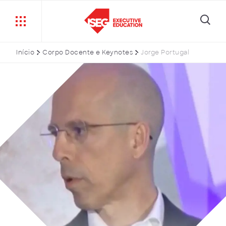
Início
Corpo Docente e Keynotes
Jorge Portugal