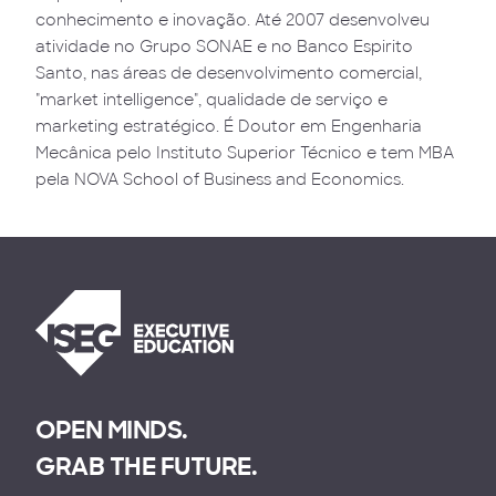
conhecimento e inovação. Até 2007 desenvolveu
atividade no Grupo SONAE e no Banco Espirito
Santo, nas áreas de desenvolvimento comercial,
"market intelligence", qualidade de serviço e
marketing estratégico. É Doutor em Engenharia
Mecânica pelo Instituto Superior Técnico e tem MBA
pela NOVA School of Business and Economics.
OPEN MINDS.
GRAB THE FUTURE.