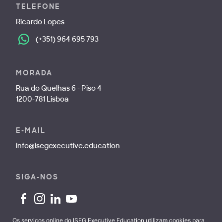
TELEFONE
Ricardo Lopes
(+351) 964 695 793
MORADA
Rua do Quelhas 6 - Piso 4
1200-781 Lisboa
E-MAIL
info@isegexecutive.education
SIGA-NOS
Os serviços online do ISEG Executive Education utilizam cookies para