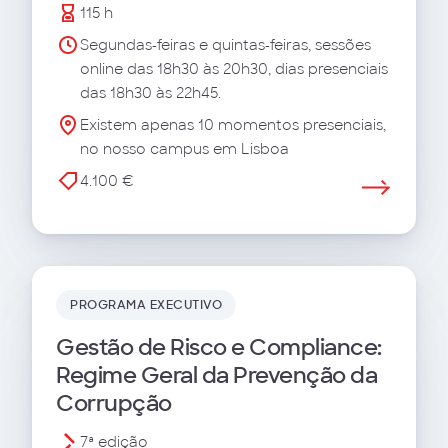
115 h
Segundas-feiras e quintas-feiras, sessões
online das 18h30 às 20h30, dias presenciais
das 18h30 às 22h45.
Existem apenas 10 momentos presenciais,
no nosso campus em Lisboa
4.100 €
PROGRAMA EXECUTIVO
Gestão de Risco e Compliance:
Regime Geral da Prevenção da
Corrupção
7ª edição