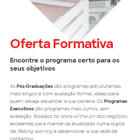
Oferta Formativa
Encontre o programa certo para os
seus objetivos
As
Pós-Graduações
são programas estruturantes,
mais longos e com avaliação formal, ideais para
quem deseja alavancar a sua carreira. Os
Programas
Executivos
são programas mais curtos, sem
avaliação, focados no
state-of-the-art
dos negócios,
excelentes para manter-se atualizado numa lógica
de
lifelong learning
e desenvolver a sua rede de
contactos.