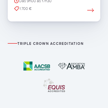
Das 9h00 às 17h30
1.700 €
TRIPLE CROWN ACCREDITATION