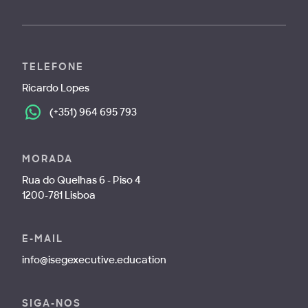
TELEFONE
Ricardo Lopes
(+351) 964 695 793
MORADA
Rua do Quelhas 6 - Piso 4
1200-781 Lisboa
E-MAIL
info@isegexecutive.education
SIGA-NOS