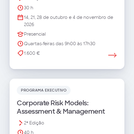
30 h
14, 21, 28 de outubro e 4 de novembro de
2026
Presencial
Quartas-feiras das 9h00 às 17h30
1.600 €
PROGRAMA EXECUTIVO
Corporate Risk Models:
Assessment & Management
2ª Edição
40 h