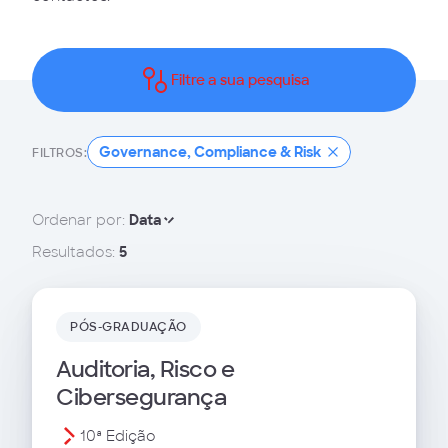
Filtre a sua pesquisa
Governance, Compliance & Risk
FILTROS:
Ordenar por:
Data
Resultados:
5
PÓS-GRADUAÇÃO
Auditoria, Risco e
Cibersegurança
10ª Edição