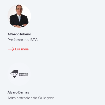
Alfredo Ribeiro
Professor no ISEG
Ler mais
Álvaro Damas
Administrador da Quidgest