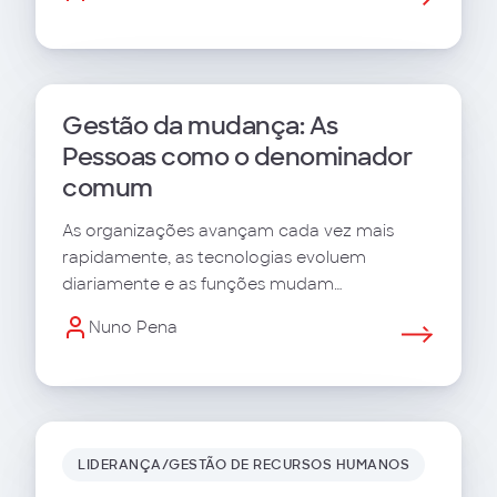
Gestão da mudança: As
Pessoas como o denominador
comum
As organizações avançam cada vez mais
rapidamente, as tecnologias evoluem
diariamente e as funções mudam
constantemente em conformidade. Mas as
Nuno Pena
pessoas são, na verdade, o denominador
comum para alcançar os resultados
pretendidos por todas as alterações
empreendidas.
LIDERANÇA/GESTÃO DE RECURSOS HUMANOS