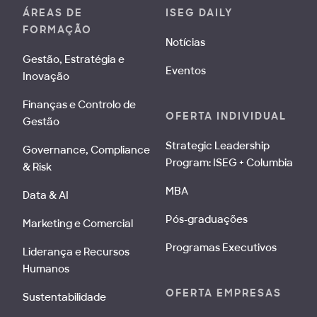
ÁREAS DE
ISEG DAILY
FORMAÇÃO
Notícias
Gestão, Estratégia e
Eventos
Inovação
Finanças e Controlo de
OFERTA INDIVIDUAL
Gestão
Strategic Leadership
Governance, Compliance
Program: ISEG + Columbia
& Risk
MBA
Data & AI
Pós-graduações
Marketing e Comercial
Programas Executivos
Liderança e Recursos
Humanos
OFERTA EMPRESAS
Sustentabilidade