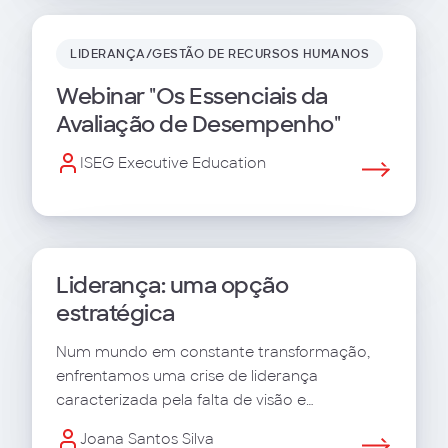
LIDERANÇA/GESTÃO DE RECURSOS HUMANOS
Webinar "Os Essenciais da
Avaliação de Desempenho"
ISEG Executive Education
Liderança: uma opção
estratégica
Num mundo em constante transformação,
enfrentamos uma crise de liderança
caracterizada pela falta de visão e
incapacidade de adaptação.
Joana Santos Silva