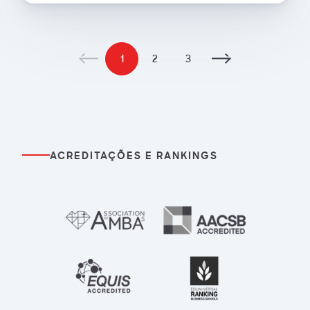
1
2
3
ACREDITAÇÕES E RANKINGS