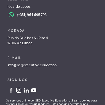
Ricardo Lopes
(+351) 964 695 793
MORADA
Rua do Quelhas 6 - Piso 4
1200-781 Lisboa
E-MAIL
info@isegexecutive.education
SIGA-NOS
Os serviços online do ISEG Executive Education utilizam cookies para
distingui-lo de outros utilizadores. Estes cookies permitem-nos