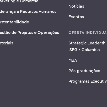
arketing e Comercial
Notícias
iderança e Recursos Humanos
Eventos
ustentabilidade
estão de Projetos e Operações
OFERTA INDIVIDU
etoriais
Strategic Leadersh
ISEG + Columbia
MBA
Pós-graduações
Programas Executiv