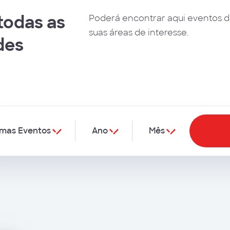
 todas as
Poderá encontrar aqui eventos d
suas áreas de interesse.
des
mas Eventos
Ano
Mês
Ap