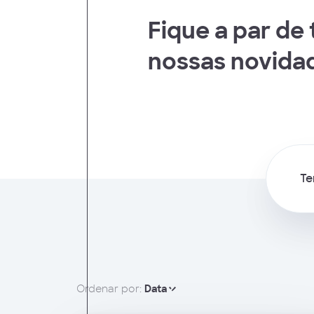
 Humanos
Fique a par de
nossas novida
Te
Ordenar por:
Data