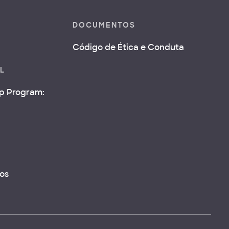
DOCUMENTOS
Código de Ética e Conduta
AL
ip Program:
os