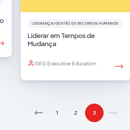
so
LIDERANÇA/GESTÃO DE RECURSOS HUMANOS
Liderar em Tempos de
Mudança
ISEG Executive Education
1
2
3