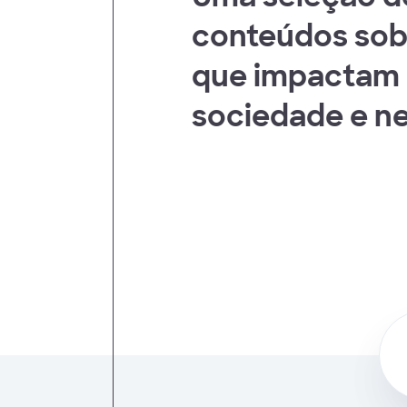
 Humanos
conteúdos sob
que impactam 
sociedade e n