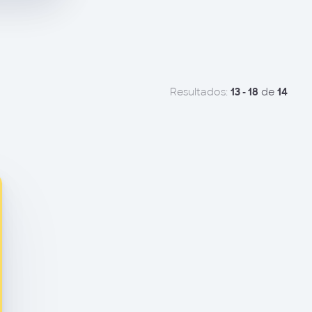
Resultados:
13 - 18
de
14