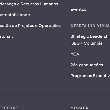
iderança e Recursos Humanos
Eventos
ustentabilidade
estão de Projetos e Operações
OFERTA INDIVIDU
etoriais
Strategic Leadersh
ISEG + Columbia
MBA
Pós-graduações
Programas Executiv
ELEFONE
MORADA