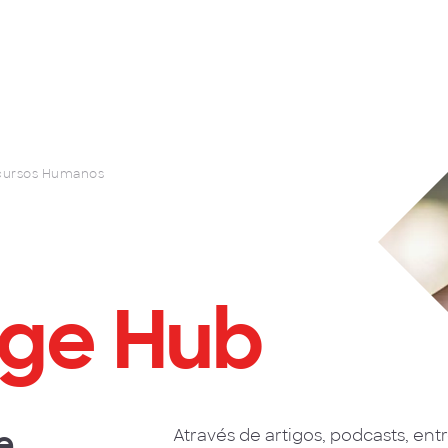
cursos Humanos
ge Hub
e
Através de artigos, podcasts, entr