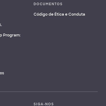
DOCUMENTOS
Código de Ética e Conduta
AL
ip Program:
os
SIGA-NOS