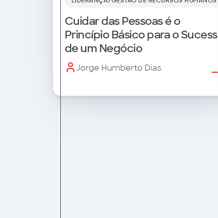
LIDERANÇA/GESTÃO DE RECURSOS HUMANOS
Cuidar das Pessoas é o
Princípio Básico para o Suces
de um Negócio
Jorge Humberto Dias