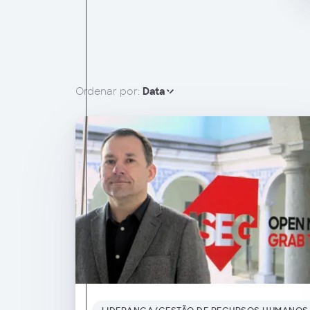
Ordenar por:
Data