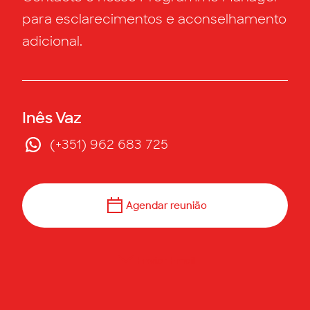
para esclarecimentos e aconselhamento
adicional.
Inês Vaz
(+351) 962 683 725
Agendar reunião
Enviar Email