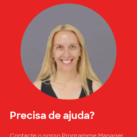
Precisa de ajuda?
Contacte o nosso Programme Manager