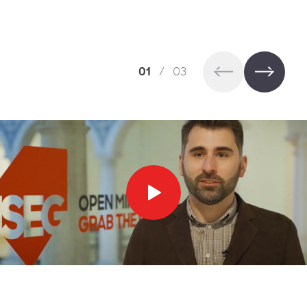
01
/
03