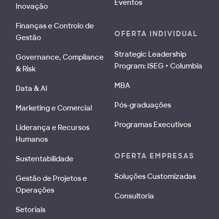
Eventos
Inovação
Finanças e Controlo de
OFERTA INDIVIDUAL
Gestão
Strategic Leadership
Governance, Compliance
Program: ISEG + Columbia
& Risk
MBA
Data & AI
Pós-graduações
Marketing e Comercial
Programas Executivos
Liderança e Recursos
Humanos
OFERTA EMPRESAS
Sustentabilidade
Soluções Customizadas
Gestão de Projetos e
Operações
Consultoria
Setoriais