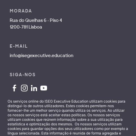
MORADA
Rua do Quelhas 6 - Piso 4
1200-781 Lisboa
E-MAIL
info@isegexecutive.education
SIGA-NOS
Os serviços online do ISEG Executive Education utilizam cookies para
distingui-lo de outros utilizadores. Estes cookies permitem-nos
fornecer-lhe um melhor serviço quando utiliza os serviços. Ao utilizar
Contactos
os nossos serviços está aceitar estas políticas. Os nossos serviços
utilizam cookies que reúnem informação sobre a sua utilização para
estatística e optimização dos mesmos. Os nossos serviços utilizam
cookies para guardar opções dos seus utilizadores como por exemplo a
língua selecionada. Esta informação é reunida de forma agregada e