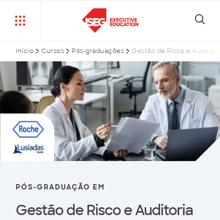
Início
Cursos
Pós-graduações
Gestão de Risco e Auditor
PÓS-GRADUAÇÃO EM
Gestão de Risco e Auditoria