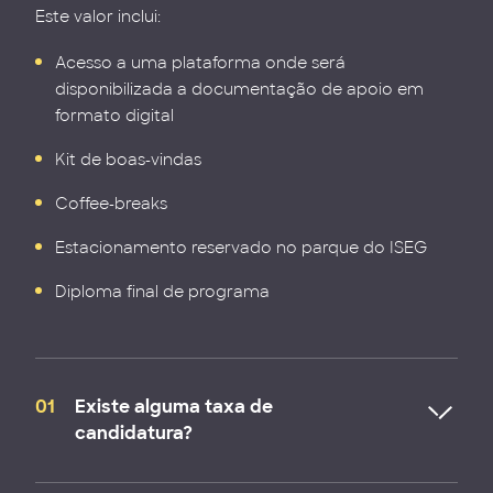
Este valor inclui:
Acesso a uma plataforma onde será
disponibilizada a documentação de apoio em
formato digital
Kit de boas-vindas
Coffee-breaks
Estacionamento reservado no parque do ISEG
Diploma final de programa
01
Existe alguma taxa de
candidatura?
A formalização da candidatura encontra-se ausente