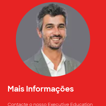
Mais Informações
Contacte o nosso Executive Education