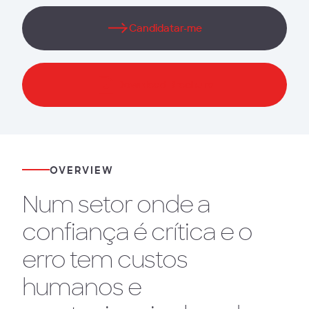
Candidatar-me
Download Brochura
OVERVIEW
Num setor onde a
confiança é crítica e o
erro tem custos
humanos e