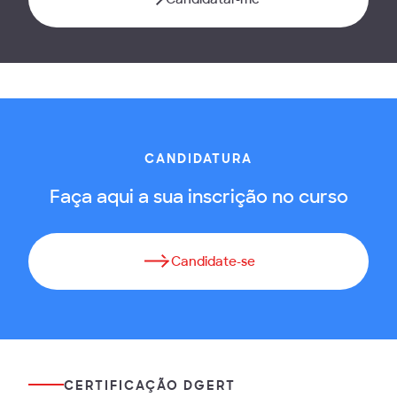
CANDIDATURA
Faça aqui a sua inscrição no curso
Candidate-se
CERTIFICAÇÃO DGERT