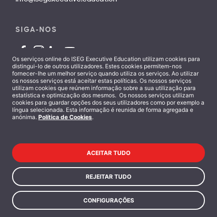
SIGA-NOS
Os serviços online do ISEG Executive Education utilizam cookies para
distingui-lo de outros utilizadores. Estes cookies permitem-nos
fornecer-lhe um melhor serviço quando utiliza os serviços. Ao utilizar
os nossos serviços está aceitar estas políticas. Os nossos serviços
utilizam cookies que reúnem informação sobre a sua utilização para
Contactos
estatística e optimização dos mesmos. Os nossos serviços utilizam
cookies para guardar opções dos seus utilizadores como por exemplo a
língua selecionada. Esta informação é reunida de forma agregada e
anónima.
Política de Cookies
.
ACEITAR TUDO
Termos e Condições
REJEITAR TUDO
Política de Privacidade
CONFIGURAÇÕES
Copyright 2025 © ISEG - Executive Education