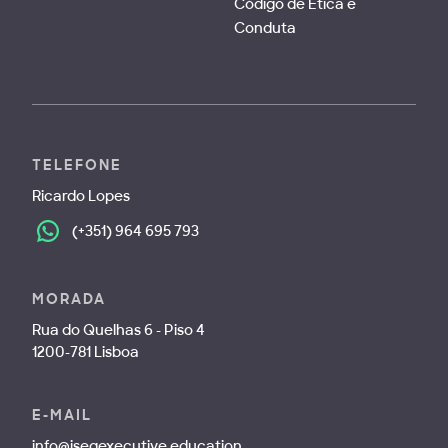
Código de Ética e
Conduta
TELEFONE
Ricardo Lopes
(+351) 964 695 793
MORADA
Rua do Quelhas 6 - Piso 4
1200-781 Lisboa
E-MAIL
info@isegexecutive.education