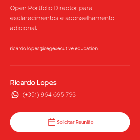
Open Portfolio Director para
esclarecimentos e aconselhamento
adicional.
ricardo.lopes@isegexecutive.education
Ricardo Lopes
(+351) 964 695 793
Solicitar Reunião