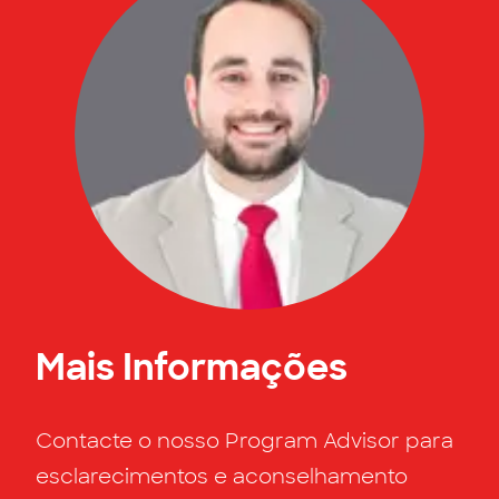
Mais Informações
Contacte o nosso Program Advisor para
esclarecimentos e aconselhamento