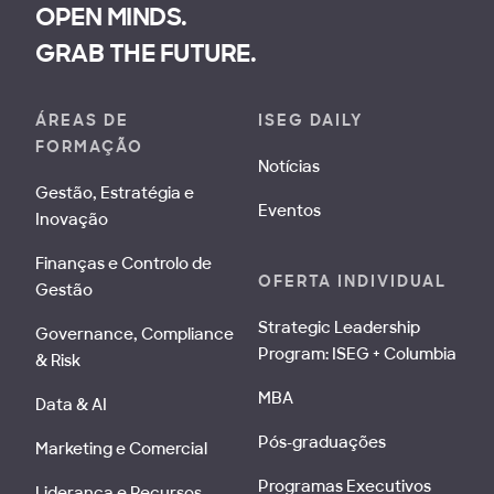
OPEN MINDS.
GRAB THE FUTURE.
ÁREAS DE
ISEG DAILY
FORMAÇÃO
Notícias
Gestão, Estratégia e
Eventos
Inovação
Finanças e Controlo de
OFERTA INDIVIDUAL
Gestão
Strategic Leadership
Governance, Compliance
Program: ISEG + Columbia
& Risk
MBA
Data & AI
Pós-graduações
Marketing e Comercial
Programas Executivos
Liderança e Recursos