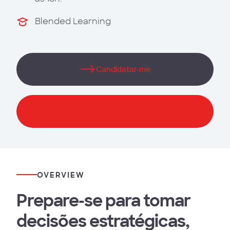
Blended Learning
Candidatar-me
Download Brochura
OVERVIEW
Prepare-se para tomar
decisões estratégicas,