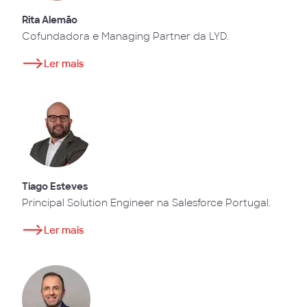
Rita Alemão
Cofundadora e Managing Partner da LYD.
Ler mais
Tiago Esteves
Principal Solution Engineer na Salesforce Portugal.
Ler mais