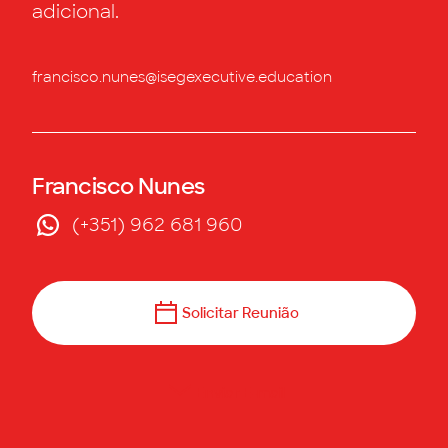
adicional.
francisco.nunes@isegexecutive.education
Francisco Nunes
(+351) 962 681 960
Solicitar Reunião
Enviar E-mail