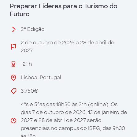
Preparar Líderes para o Turismo do
Futuro
2ª Edição
2 de outubro de 2026 a 28 de abril de
2027
121 h
Lisboa, Portugal
3.750€
4ªs e 5ªas das 18h30 às 21h (online). Os
dias 7 de outubro de 2026, 13 de janeiro de
2027 e 28 de abril de 2027 serão
presenciais no campus do ISEG, das 9h30
às 18h.