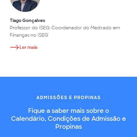
Tiago Gonçalves
Professor do ISEG. Coordenador do Mestrado em
Finanças no ISEG
Ler mais
ADMISSÕES E PROPINAS
Fique a saber mais sobre o
Calendário, Condições de Admissão e
Propinas