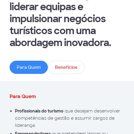
liderar equipas e
impulsionar negócios
turísticos com uma
abordagem inovadora.
Para Quem
Benefícios
Para Quem
Profissionais do turismo
que desejam desenvolver
competências de gestão e assumir cargos de
liderança.
Empreendedores
que pretendem lançar ou