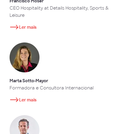
Francisco Moser
CEO Hospitality at Details Hospitality, Sports &
Leisure
Ler mais
Marta Sotto-Mayor
Formadora e Consultora Internacional
Ler mais