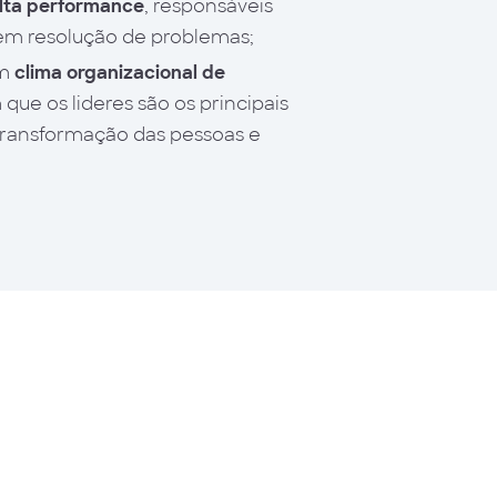
lta performance
, responsáveis
em resolução de problemas;
um
clima organizacional de
 que os lideres são os principais
transformação das pessoas e