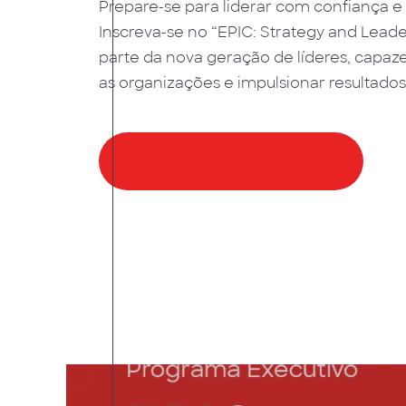
Prepare-se para liderar com confiança e 
Inscreva-se no “EPIC: Strategy and Leade
parte da nova geração de líderes, capaz
as organizações e impulsionar resultados
Conteúdo Programático