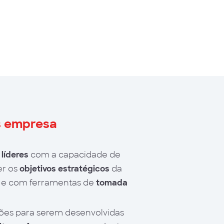
s empresa
r
líderes
com a capacidade de
r os
objetivos estratégicos
da
 e com ferramentas de
tomada
ções para serem desenvolvidas