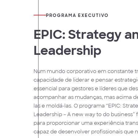
PROGRAMA EXECUTIVO
EPIC: Strategy a
Leadership
Num mundo corporativo em constante t
capacidade de liderar e pensar estrate
essencial para gestores e líderes que de
acompanhar as mudanças, mas acima de
las e moldá-las. O programa “EPIC: Strat
Leadership – A new way to do business” 
para proporcionar uma experiência tran
capaz de desenvolver profissionais qu