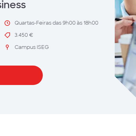
iness
Quartas-Feiras das 9h00 às 18h00
3.450 €
Campus ISEG
Inscrever-me