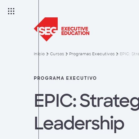
Início
Cursos
Programas Executivos
EPIC: Str
ão
PROGRAMA EXECUTIVO
EPIC: Strate
Leadership