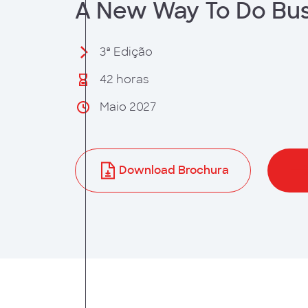
A New Way To Do Bus
 Humanos
3ª Edição
42 horas
Maio 2027
Download Brochura