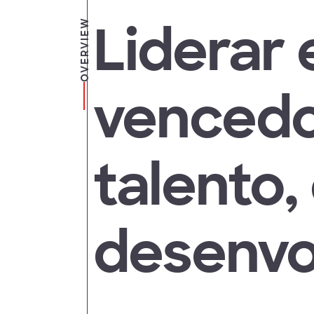
Liderar 
OVERVIEW
vencedo
talento,
desenvo