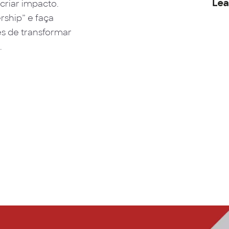
criar impacto.
rship” e faça
es de transformar
.