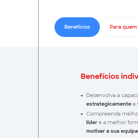
Benefícios
Para quem
Benefícios indi
Desenvolva a capac
estrategicamente
e 
Compreenda melho
líder
e a melhor for
motivar a sua equipa