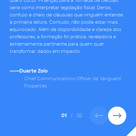
que o curso "Finanças para a Tomada de Decisão"
seria como interpretar legislação fiscal: Denso,
confuso e cheio de cláusulas que ninguém entende
à primeira leitura. Contudo, não podia estar mais
equivocado. Além da disponibilidade e clareza dos
professores, a formação foi prática, reveladora e
extremamente pertinente para quem quer
transformar dados em impacto.
Duarte Zoio
,
Chief Communications Officer da Vanguard
Properties
01
/
02