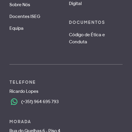
Digital
Sobre Nós
Docentes ISEG
DOCUMENTOS
Equipa
Código de Ética e
Conduta
TELEFONE
Ricardo Lopes
(+351) 964 695 793
MORADA
Rua do Quelhas 6 - Piso 4