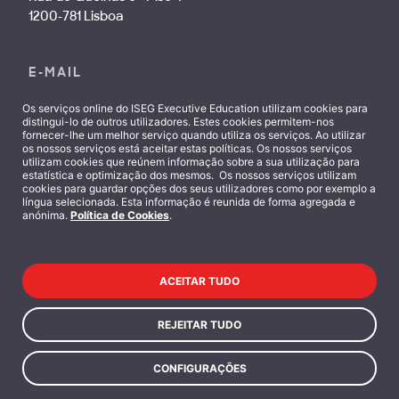
1200-781 Lisboa
E-MAIL
info@isegexecutive.education
Os serviços online do ISEG Executive Education utilizam cookies para
distingui-lo de outros utilizadores. Estes cookies permitem-nos
fornecer-lhe um melhor serviço quando utiliza os serviços. Ao utilizar
os nossos serviços está aceitar estas políticas. Os nossos serviços
SIGA-NOS
utilizam cookies que reúnem informação sobre a sua utilização para
estatística e optimização dos mesmos. Os nossos serviços utilizam
cookies para guardar opções dos seus utilizadores como por exemplo a
língua selecionada. Esta informação é reunida de forma agregada e
anónima.
Política de Cookies
.
Contactos
ACEITAR TUDO
REJEITAR TUDO
CONFIGURAÇÕES
Termos e Condições