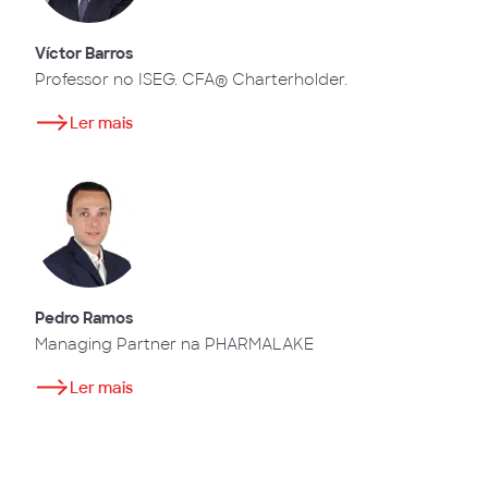
Víctor Barros
Professor no ISEG. CFA® Charterholder.
Ler mais
Pedro Ramos
Managing Partner na PHARMALAKE
Ler mais