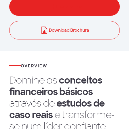
Inscrever-me
Download Brochura
OVERVIEW
Domine os
conceitos
financeiros básicos
através de
estudos de
caso reais
e transforme-
se num líder confiante