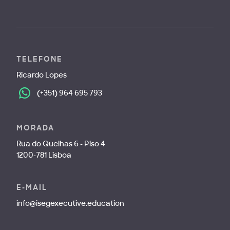
TELEFONE
Ricardo Lopes
(+351) 964 695 793
MORADA
Rua do Quelhas 6 - Piso 4
1200-781 Lisboa
E-MAIL
info@isegexecutive.education