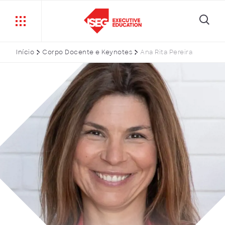
Início
Corpo Docente e Keynotes
Ana Rita Pereira