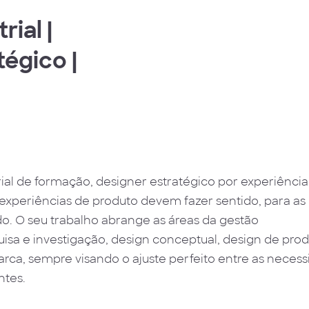
rial |
tégico |
ial de formação, designer estratégico por experiência
experiências de produto devem fazer sentido, para as 
o. O seu trabalho abrange as áreas da gestão
uisa e investigação, design conceptual, design de pro
arca, sempre visando o ajuste perfeito entre as neces
ntes.