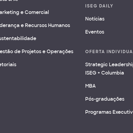
ISEG DAILY
arketing e Comercial
Notícias
iderança e Recursos Humanos
Eventos
ustentabilidade
estão de Projetos e Operações
OFERTA INDIVIDU
etoriais
Strategic Leadersh
ISEG + Columbia
MBA
Pós-graduações
Programas Executiv