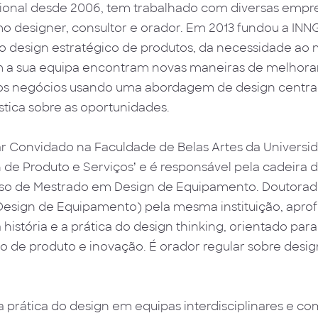
sional desde 2006, tem trabalhado com diversas empr
omo designer, consultor e orador. Em 2013 fundou a I
o design estratégico de produtos, da necessidade ao
a sua equipa encontram novas maneiras de melhorar 
 negócios usando uma abordagem de design centra
stica sobre as oportunidades.
iar Convidado na Faculdade de Belas Artes da Universi
 de Produto e Serviçosʼ e é responsável pela cadeira 
rso de Mestrado em Design de Equipamento. Doutorad
Design de Equipamento) pela mesma instituição, apro
istória e a prática do design thinking, orientado para
 de produto e inovação. É orador regular sobre desig
 prática do design em equipas interdisciplinares e 