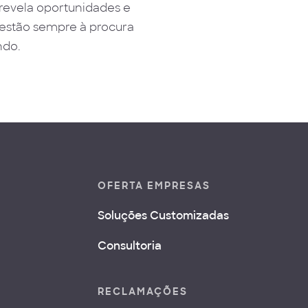
revela oportunidades e
estão sempre à procura
ndo.
OFERTA EMPRESAS
Soluções Customizadas
Consultoria
RECLAMAÇÕES