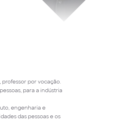
, professor por vocação.
pessoas, para a indústria
duto, engenharia e
sidades das pessoas e os