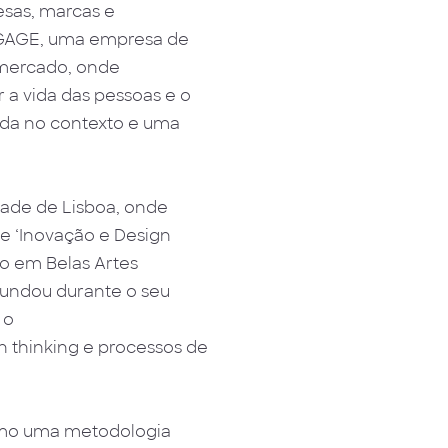
esas, marcas e
NNGAGE, uma empresa de
 mercado, onde
a vida das pessoas e o
da no contexto e uma
dade de Lisboa, onde
de ‘Inovação e Design
o em Belas Artes
fundou durante o seu
 o
n thinking e processos de
como uma metodologia