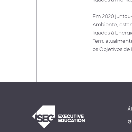
Em 2020 juntou-
Ambiente, estan
ligados à Energi
Tem, atualmente
os Objetivos de
Á
G