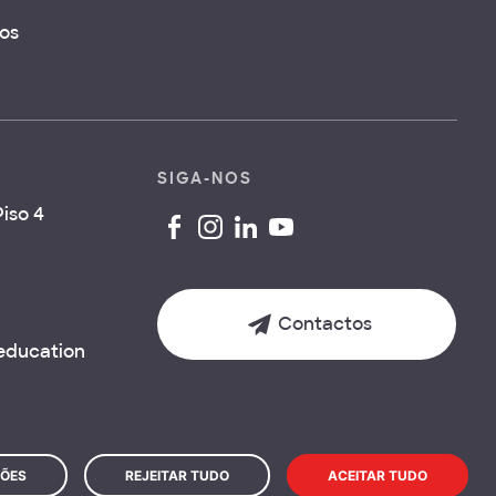
os
SIGA-NOS
iso 4
Contactos
.education
ÕES
REJEITAR TUDO
ACEITAR TUDO