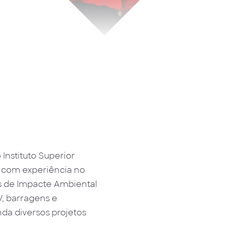
nstituto Superior
 com experiência no
s de Impacte Ambiental
V, barragens e
da diversos projetos