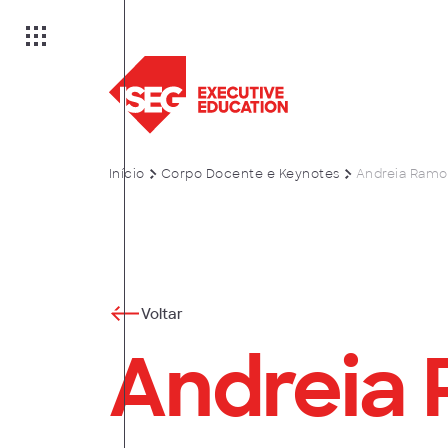
Início
Corpo Docente e Keynotes
Andreia Ramo
ão
Voltar
Andreia