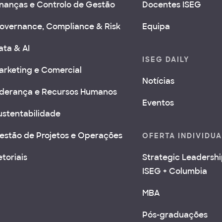
inanças e Controlo de Gestão
Docentes ISEG
overnance, Compliance & Risk
Equipa
ata & AI
ISEG DAILY
arketing e Comercial
Notícias
iderança e Recursos Humanos
Eventos
ustentabilidade
estão de Projetos e Operações
OFERTA INDIVIDU
etoriais
Strategic Leadersh
ISEG + Columbia
MBA
Pós-graduações