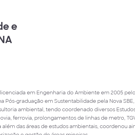
de e
ANA
licenciada em Engenharia do Ambiente em 2005 pelo I
a Pós-graduação em Sustentabilidade pela Nova SBE,
ultoria ambiental, tendo coordenado diversos Estudo
ovia, ferrovia, prolongamentos de linhas de metro, TG
a além das áreas de estudos ambientais, coordenou ain
orização e gestão de áreas mineiras.