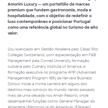
Amorim Luxury — um portefólio de marcas
premium que fundem gastronomia, moda e
hospitalidade, com o objetivo de redefinir o
luxo contemporâneo e posicionar Portugal
como uma referência global no turismo de alto
valor.
Sou licenciado em Gestão Hoteleira pelo César Ritz
Colleges Switzerland, com especialização em F&B
Management pela Cornell University, formação
culinária pelo Culinary Institute of America, e
formação executiva no programa AMP (Advanced
Management Program 189) da Harvard Business
School. Iniciei a minha carreira em alguns dos
destinos mais icónicos do mundo, tendo passado
mais de uma década nos Aman Resorts, onde
desempenhei funções como General Manager do
Amanjena (Marrocos) e do Amanpulo (Filipinas),