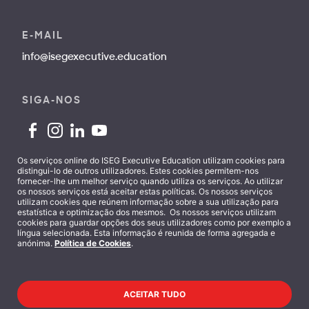
E-MAIL
info@isegexecutive.education
SIGA-NOS
Os serviços online do ISEG Executive Education utilizam cookies para
distingui-lo de outros utilizadores. Estes cookies permitem-nos
fornecer-lhe um melhor serviço quando utiliza os serviços. Ao utilizar
Contactos
os nossos serviços está aceitar estas políticas. Os nossos serviços
utilizam cookies que reúnem informação sobre a sua utilização para
estatística e optimização dos mesmos. Os nossos serviços utilizam
cookies para guardar opções dos seus utilizadores como por exemplo a
língua selecionada. Esta informação é reunida de forma agregada e
anónima.
Política de Cookies
.
Termos e Condições
ACEITAR TUDO