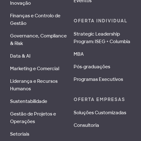
Eventos
Inovação
Finanças e Controlo de
OFERTA INDIVIDUAL
Gestão
Strategic Leadership
Governance, Compliance
Program: ISEG + Columbia
& Risk
MBA
Data & AI
Pós-graduações
Marketing e Comercial
Programas Executivos
Liderança e Recursos
Humanos
OFERTA EMPRESAS
Sustentabilidade
Soluções Customizadas
Gestão de Projetos e
Operações
Consultoria
Setoriais