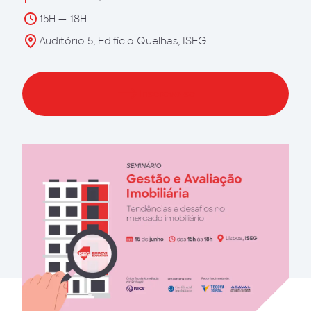
15H — 18H
Auditório 5, Edifício Quelhas, ISEG
Inscreva-se