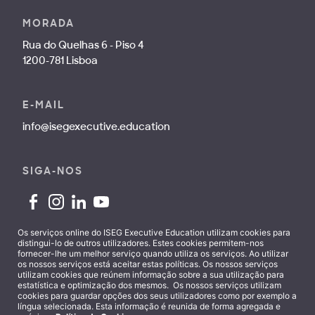
MORADA
Rua do Quelhas 6 - Piso 4
1200-781 Lisboa
E-MAIL
info@isegexecutive.education
SIGA-NOS
Os serviços online do ISEG Executive Education utilizam cookies para
distingui-lo de outros utilizadores. Estes cookies permitem-nos
fornecer-lhe um melhor serviço quando utiliza os serviços. Ao utilizar
Contactos
os nossos serviços está aceitar estas políticas. Os nossos serviços
utilizam cookies que reúnem informação sobre a sua utilização para
estatística e optimização dos mesmos. Os nossos serviços utilizam
cookies para guardar opções dos seus utilizadores como por exemplo a
língua selecionada. Esta informação é reunida de forma agregada e