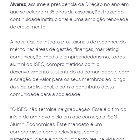
Alvarez
, assume a presidência da Direção no ano em
que se celebram 35 anos da associação, trazendo
continuidade institucional e uma ambição renovada
de crescimento.
A nova equipa integra profissionais de reconhecido
mérito nas áreas de gestão, finanças, marketing,
comunicação, media e empreendedorismo, todos
alumni do ISEG, comprometidos com o
desenvolvimento sustentado da comunidade e com
a criação de valor para os seus membros ao longo
da vida profissional, e com o contributo desta
comunidade para a sociedade.
“O ISEG não termina na graduação. Esse é o fim do
início de um novo ciclo em que começa a ISEG
Alumni Económicas. Este mandato é um
compromisso com a relevância, com a
sustentabilidade e com o impacto real na vida dos