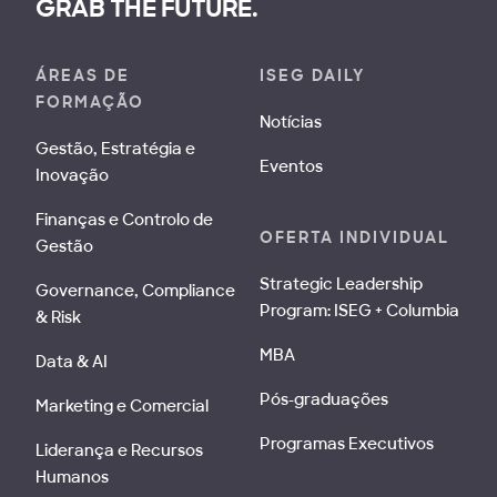
GRAB THE FUTURE.
ÁREAS DE
ISEG DAILY
FORMAÇÃO
Notícias
Gestão, Estratégia e
Eventos
Inovação
Finanças e Controlo de
OFERTA INDIVIDUAL
Gestão
Strategic Leadership
Governance, Compliance
Program: ISEG + Columbia
& Risk
MBA
Data & AI
Pós-graduações
Marketing e Comercial
Programas Executivos
Liderança e Recursos
Humanos