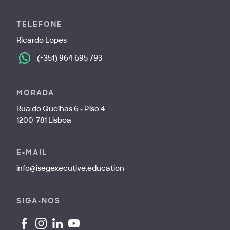
TELEFONE
Ricardo Lopes
(+351) 964 695 793
MORADA
Rua do Quelhas 6 - Piso 4
1200-781 Lisboa
E-MAIL
info@isegexecutive.education
SIGA-NOS