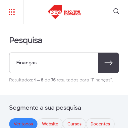
Pesquisa
Resultados:
1 — 8
de
76
resultados para “Finanças”.
Segmente a sua pesquisa
Ver todos
Website
Cursos
Docentes