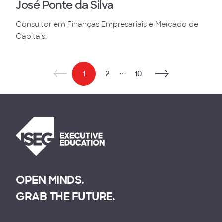
José Ponte da Silva
Consultor em Finanças Empresariais e Mercado de
Capitais.
1
2
⋯
10
OPEN MINDS.
GRAB THE FUTURE.