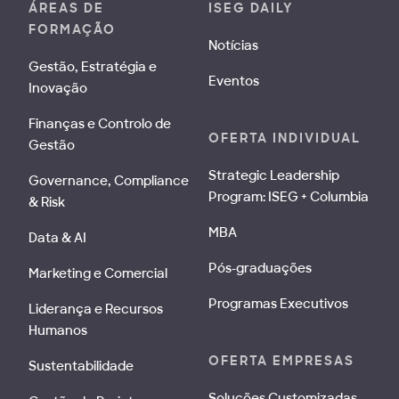
ÁREAS DE
ISEG DAILY
FORMAÇÃO
Notícias
Gestão, Estratégia e
Eventos
Inovação
Finanças e Controlo de
OFERTA INDIVIDUAL
Gestão
Strategic Leadership
Governance, Compliance
Program: ISEG + Columbia
& Risk
MBA
Data & AI
Pós-graduações
Marketing e Comercial
Programas Executivos
Liderança e Recursos
Humanos
OFERTA EMPRESAS
Sustentabilidade
Soluções Customizadas