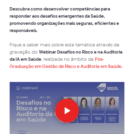
Descubra como desenvolver competências para
responder aos desafios emergentes da Saúde,
promovendo organizações mais seguras, eficientes e
responsáveis.
Fique a saber mais sobre esta temática através da
gravação do
Webinar Desafios no Risco e na Auditoria
da IA em Saúde
, realizada no âmbito da
Pós-
Graduação em Gestão de Risco e Auditoria em Saúde
.