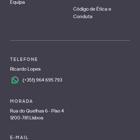
Equipa
Código de Ética e
Conduta
TELEFONE
Ricardo Lopes
(+351) 964 695 793
MORADA
Rua do Quelhas 6 - Piso 4
1200-781 Lisboa
E-MAIL