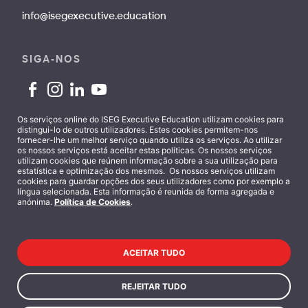
info@isegexecutive.education
SIGA-NOS
Os serviços online do ISEG Executive Education utilizam cookies para
distingui-lo de outros utilizadores. Estes cookies permitem-nos
fornecer-lhe um melhor serviço quando utiliza os serviços. Ao utilizar
Contactos
os nossos serviços está aceitar estas políticas. Os nossos serviços
utilizam cookies que reúnem informação sobre a sua utilização para
estatística e optimização dos mesmos. Os nossos serviços utilizam
cookies para guardar opções dos seus utilizadores como por exemplo a
língua selecionada. Esta informação é reunida de forma agregada e
anónima.
Política de Cookies
.
Termos e Condições
ACEITAR TUDO
Política de Privacidade
REJEITAR TUDO